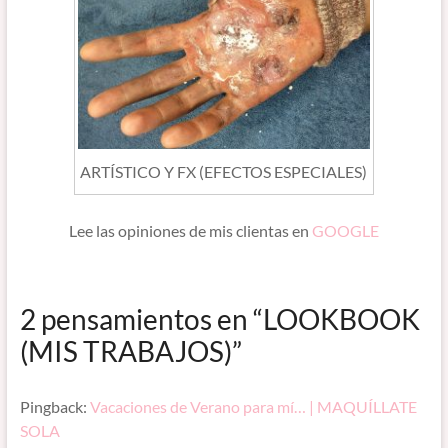
ARTÍSTICO Y FX (EFECTOS ESPECIALES)
Lee
las opiniones de mis clientas en
GOOGLE
2 pensamientos en “
LOOKBOOK
(MIS TRABAJOS)
”
Pingback:
Vacaciones de Verano para mí… | MAQUÍLLATE
SOLA