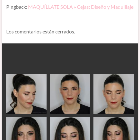
Pingback:
MAQUÍLLATE SOLA » Cejas: Diseño y Maquillaje
Los comentarios están cerrados.