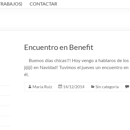
TRABAJOS)
CONTACTAR
Encuentro en Benefit
Buenos días chicas!!! Hoy vengo a hablaros de los p
jijiji) en Navidad! Tuvimos el jueves un encuentro e
él,
María Ruiz
14/12/2014
Sin categoría