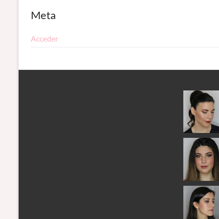
Meta
Acceder