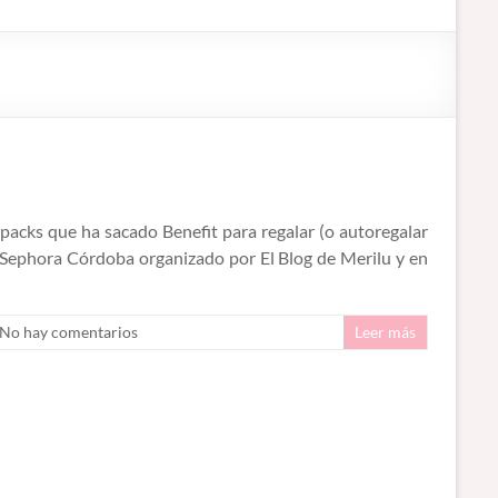
acks que ha sacado Benefit para regalar (o autoregalar
n Sephora Córdoba organizado por El Blog de Merilu y en
No hay comentarios
Leer más