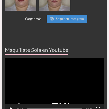
Cargar más
Seguir en Instagram
Maquíllate Sola en Youtube
Reproductor
de
vídeo