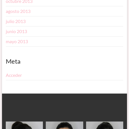
octubre 2013
agosto 2013
julio 2013
junio 2013
mayo 2013
Meta
Acceder