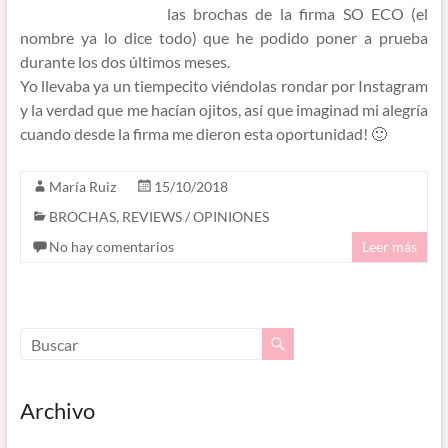
las brochas de la firma SO ECO (el
nombre ya lo dice todo) que he podido poner a prueba
durante los dos últimos meses.
Yo llevaba ya un tiempecito viéndolas rondar por Instagram
y la verdad que me hacían ojitos, así que imaginad mi alegría
cuando desde la firma me dieron esta oportunidad! 🙂
María Ruiz
15/10/2018
BROCHAS
,
REVIEWS / OPINIONES
No hay comentarios
Leer más
Archivo