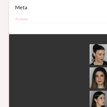
Meta
Acceder