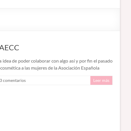
a AECC
dea de poder colaborar con algo así y por fin el pasado
cocosmética a las mujeres de la Asociación Española
3 comentarios
Leer más