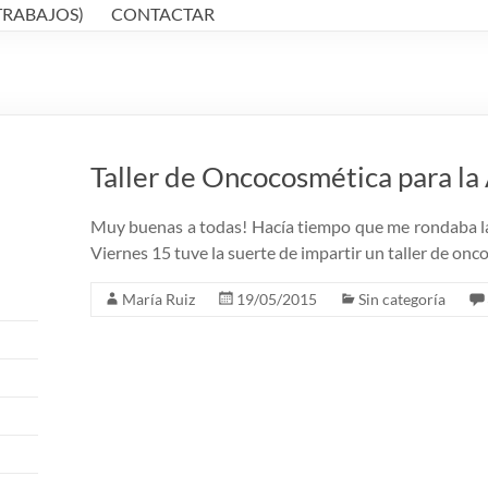
TRABAJOS)
CONTACTAR
Taller de Oncocosmética para l
Muy buenas a todas! Hacía tiempo que me rondaba la i
Viernes 15 tuve la suerte de impartir un taller de on
María Ruiz
19/05/2015
Sin categoría