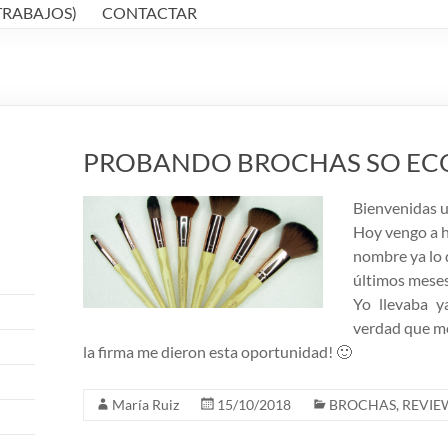
TRABAJOS)
CONTACTAR
PROBANDO BROCHAS SO EC
Bienvenidas u
Hoy vengo a h
nombre ya lo 
últimos meses
Yo llevaba y
verdad que me
la firma me dieron esta oportunidad! 🙂
María Ruiz
15/10/2018
BROCHAS
,
REVIE