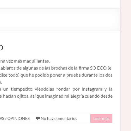
O
na vez más maquillantas.
ablaros de algunas de las brochas de la firma SO ECO (el
dice todo) que he podido poner a prueba durante los dos
.
a un tiempecito viéndolas rondar por Instagram y la
 hacían ojitos, así que imaginad mi alegría cuando desde
WS / OPINIONES
No hay comentarios
Leer más