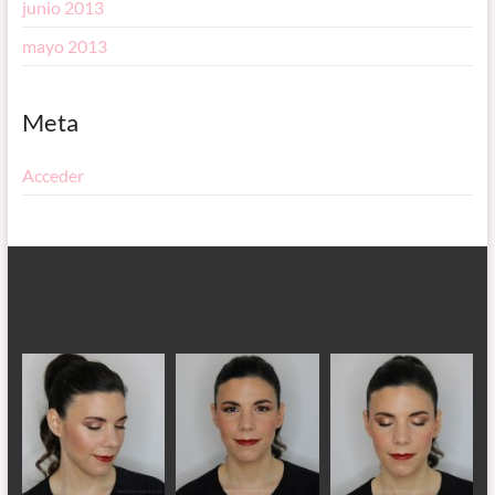
junio 2013
mayo 2013
Meta
Acceder