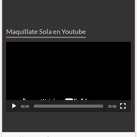
Maquíllate Sola en Youtube
Reproductor
de
vídeo
00:00
25:58