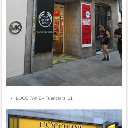
L’OCCITANE – Fuencarral 11