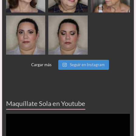
Cargar más
Seguir en Instagram
Maquíllate Sola en Youtube
Reproductor
de
vídeo