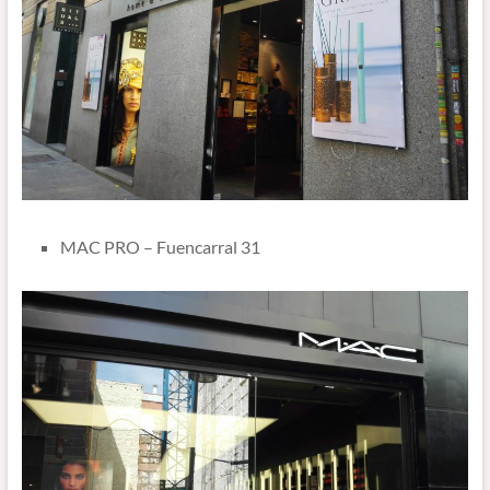
MAC PRO – Fuencarral 31