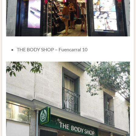
THE BODY SHOP – Fuencarral 10