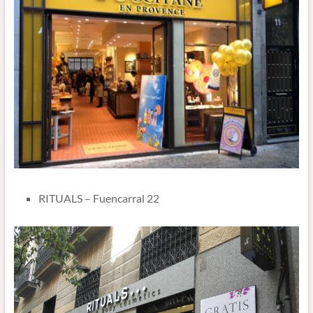
RITUALS – Fuencarral 22