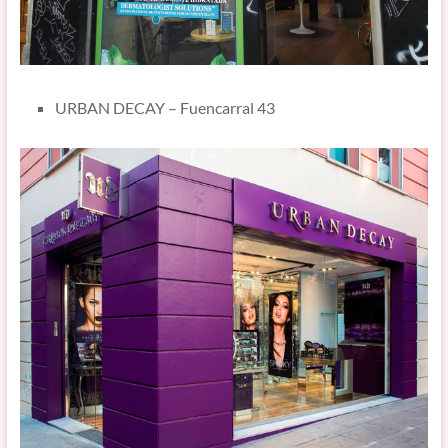
URBAN DECAY – Fuencarral 43