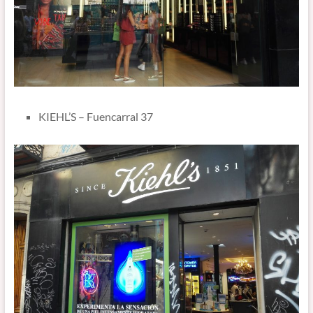
KIEHL’S – Fuencarral 37