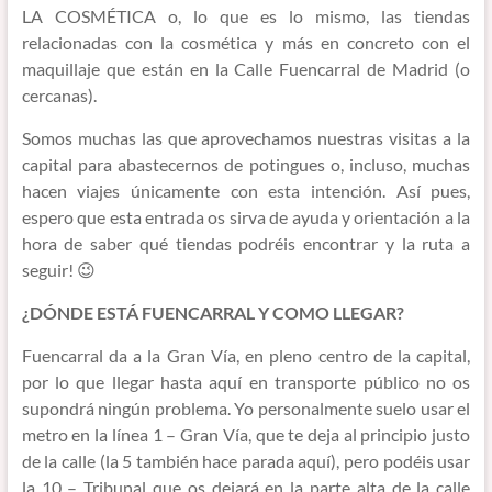
LA COSMÉTICA o, lo que es lo mismo, las tiendas
relacionadas con la cosmética y más en concreto con el
maquillaje que están en la Calle Fuencarral de Madrid (o
cercanas).
Somos muchas las que aprovechamos nuestras visitas a la
capital para abastecernos de potingues o, incluso, muchas
hacen viajes únicamente con esta intención. Así pues,
espero que esta entrada os sirva de ayuda y orientación a la
hora de saber qué tiendas podréis encontrar y la ruta a
seguir! 😉
¿DÓNDE ESTÁ FUENCARRAL Y COMO LLEGAR?
Fuencarral da a la Gran Vía, en pleno centro de la capital,
por lo que llegar hasta aquí en transporte público no os
supondrá ningún problema. Yo personalmente suelo usar el
metro en la línea 1 – Gran Vía, que te deja al principio justo
de la calle (la 5 también hace parada aquí), pero podéis usar
la 10 – Tribunal que os dejará en la parte alta de la calle