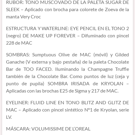
RUBOR: TONO MUSCOVADO DE LA PALETA SUGAR DE
SLEEK – Aplicado con brocha para colorete de Zoeva de la
manta Very Croc
ESTRUCTURA Y WATERLINE: EYE PENCIL EN EL TONO 2
(negro) DE MAKE UP FOREVER – Difuminado con pincel
228 de MAC
SOMBRAS: Sumptuous Olive de MAC (móvil) y Gilded
Ganache (V externa y bajo pestaña) de la paleta Chocolate
Bar de TOO FACED. Iluminando la Champagne Truffle
también de la Chocolate Bar. Como puntos de luz (ceja y
punto de pupila) SOMBRA IRISADA de KRYOLAN –
Aplicadas con las brochas E25 de Sigma y 217 de MAC.
EYELINER: FLUID LINE EN TONO BLITZ AND GLITZ DE
MAC – Aplicado con pincel sintético Nº1 de Kryolan, serie
LV.
MÁSCARA: VOLUMISSIME DE L’OREAL