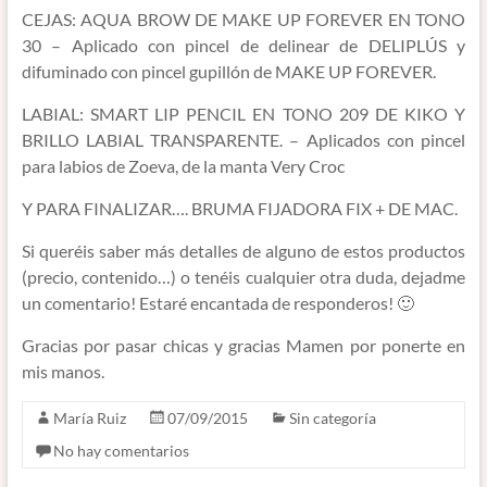
CEJAS: AQUA BROW DE MAKE UP FOREVER EN TONO
30 – Aplicado con pincel de delinear de DELIPLÚS y
difuminado con pincel gupillón de MAKE UP FOREVER.
LABIAL: SMART LIP PENCIL EN TONO 209 DE KIKO Y
BRILLO LABIAL TRANSPARENTE. – Aplicados con pincel
para labios de Zoeva, de la manta Very Croc
Y PARA FINALIZAR…. BRUMA FIJADORA FIX + DE MAC.
Si queréis saber más detalles de alguno de estos productos
(precio, contenido…) o tenéis cualquier otra duda, dejadme
un comentario! Estaré encantada de responderos! 🙂
Gracias por pasar chicas y gracias Mamen por ponerte en
mis manos.
María Ruiz
07/09/2015
Sin categoría
No hay comentarios