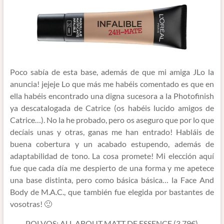
Poco sabía de esta base, además de que mi amiga JLo la
anuncia! jejeje Lo que más me habéis comentado es que en
ella habéis encontrado una digna sucesora a la Photofinish
ya descatalogada de Catrice (os habéis lucido amigos de
Catrice…). No la he probado, pero os aseguro que por lo que
decíais unas y otras, ganas me han entrado! Habláis de
buena cobertura y un acabado estupendo, además de
adaptabilidad de tono. La cosa promete! Mi elección aquí
fue que cada día me despierto de una forma y me apetece
una base distinta, pero como básica básica… la Face And
Body de M.A.C., que también fue elegida por bastantes de
vosotras! 🙂
POLVOS: ALL ABOUT MATT DE ESSENCE (3,79€)