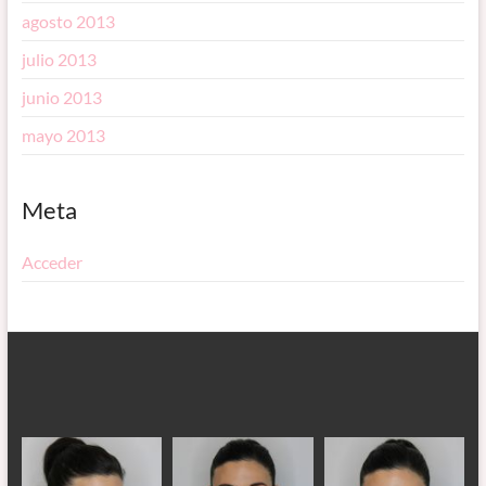
agosto 2013
julio 2013
junio 2013
mayo 2013
Meta
Acceder