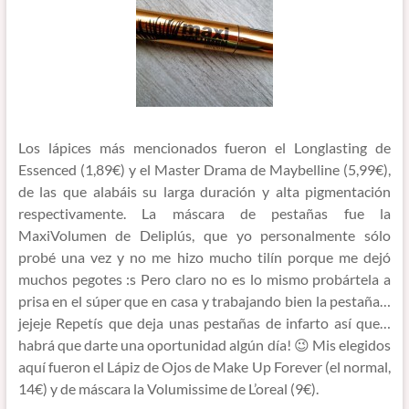
Los lápices más mencionados fueron el Longlasting de
Essenced (1,89€) y el Master Drama de Maybelline (5,99€),
de las que alabáis su larga duración y alta pigmentación
respectivamente. La máscara de pestañas fue la
MaxiVolumen de Deliplús, que yo personalmente sólo
probé una vez y no me hizo mucho tilín porque me dejó
muchos pegotes :s Pero claro no es lo mismo probártela a
prisa en el súper que en casa y trabajando bien la pestaña…
jejeje Repetís que deja unas pestañas de infarto así que…
habrá que darte una oportunidad algún día! 😉 Mis elegidos
aquí fueron el Lápiz de Ojos de Make Up Forever (el normal,
14€) y de máscara la Volumissime de L’oreal (9€).