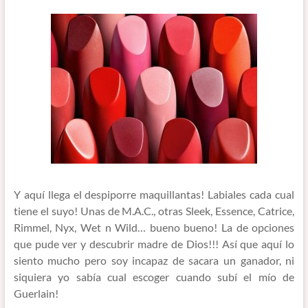
Y aquí llega el despiporre maquillantas! Labiales cada cual
tiene el suyo! Unas de M.A.C., otras Sleek, Essence, Catrice,
Rimmel, Nyx, Wet n Wild… bueno bueno! La de opciones
que pude ver y descubrir madre de Dios!!! Así que aquí lo
siento mucho pero soy incapaz de sacara un ganador, ni
siquiera yo sabía cual escoger cuando subí el mío de
Guerlain!