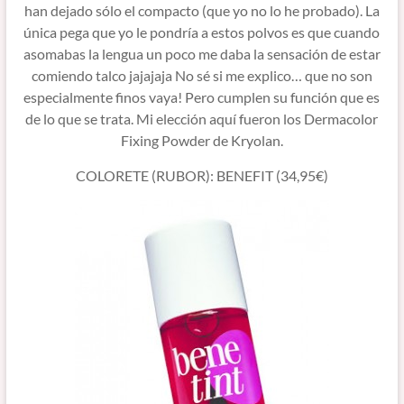
han dejado sólo el compacto (que yo no lo he probado). La
única pega que yo le pondría a estos polvos es que cuando
asomabas la lengua un poco me daba la sensación de estar
comiendo talco jajajaja No sé si me explico… que no son
especialmente finos vaya! Pero cumplen su función que es
de lo que se trata. Mi elección aquí fueron los Dermacolor
Fixing Powder de Kryolan.
COLORETE (RUBOR): BENEFIT (34,95€)