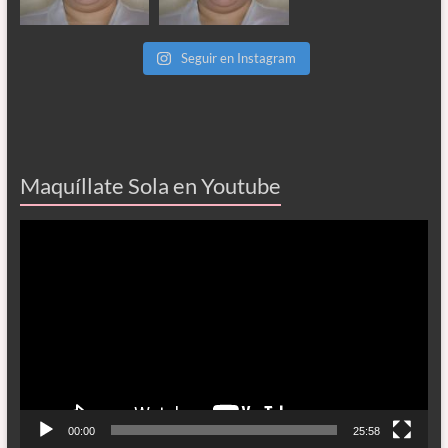
Seguir en Instagram
Maquíllate Sola en Youtube
Reproductor
de
vídeo
00:00
25:58