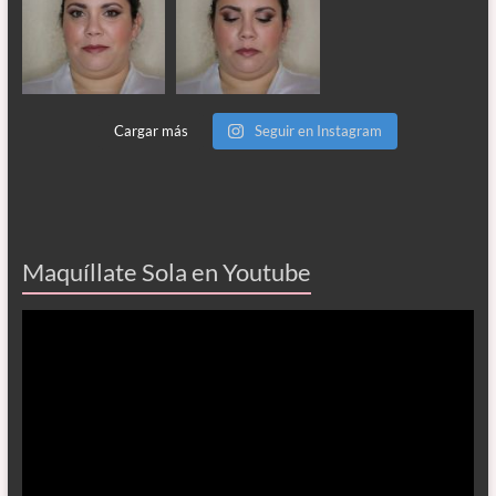
Cargar más
Seguir en Instagram
Maquíllate Sola en Youtube
Reproductor
de
vídeo