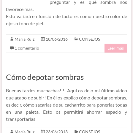
preguntar y es qué sombra nos
favorece más.
Esto variará en función de factores como nuestro color de
ojos o tono de piel…
María Ruiz
18/06/2016
CONSEJOS
1 comentario
Leer más
Cómo depotar sombras
Buenas tardes muchachas!!!! Aquí os dejo mi último vídeo
que acabo de subir! En él os explico cómo depotar sombras,
es decir, cómo sacarlas de su cacharrito para ponerlas todas
en una paleta. Esto os permitirá ahorrar espacio y
transportarlas
María Ruiz
23/06/2013
CONSEJOS