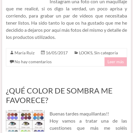
Instagram una foto con un maquillaje
que me realicé, si os digo la verdad, un poco aprisa y
corriendo, para grabar un par de vídeos que necesitaba
tener listos. Ha sido tanto lo que os ha gustado que me he
decidido a dejaros por aquí más fotos del mismo y detalle de
los productos utilizados.
María Ruiz
16/05/2017
LOOKS
,
Sin categoría
No hay comentarios
Leer más
¿QUÉ COLOR DE SOMBRA ME
FAVORECE?
Buenas tardes maquillantas!!
Hoy vamos a tratar una de las
cuestiones que más me soléis