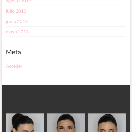
agosto 2013
julio 2013
junio 2013
mayo 2013
Meta
Acceder