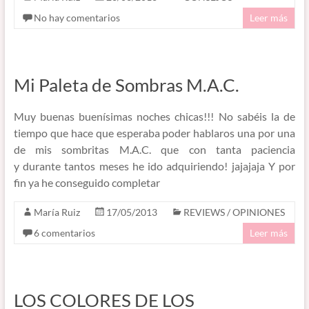
No hay comentarios
Leer más
Mi Paleta de Sombras M.A.C.
Muy buenas buenísimas noches chicas!!! No sabéis la de
tiempo que hace que esperaba poder hablaros una por una
de mis sombritas M.A.C. que con tanta paciencia
y durante tantos meses he ido adquiriendo! jajajaja Y por
fin ya he conseguido completar
María Ruiz
17/05/2013
REVIEWS / OPINIONES
6 comentarios
Leer más
LOS COLORES DE LOS