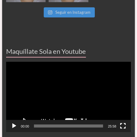
Seguir en Instagram
Maquíllate Sola en Youtube
Reproductor
de
vídeo
00:00
25:58