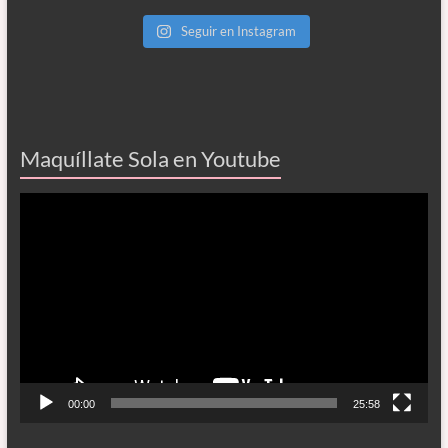
Seguir en Instagram
Maquíllate Sola en Youtube
Reproductor
de
vídeo
00:00
25:58