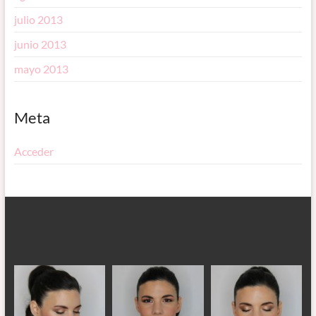
julio 2013
junio 2013
mayo 2013
Meta
Acceder