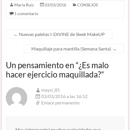
María Ruiz
03/03/2016
CONSEJOS
1 comentario
←
Nuevas paletas I-DIVINE de Sleek MakeUP
Maquillaje para mantilla (Semana Santa)
→
Un pensamiento en “
¿Es malo
hacer ejercicio maquillada?
”
maysi_85
03/03/2016 a las 16:52
Enlace permanente
Muy interesante! muchas curiosidades que