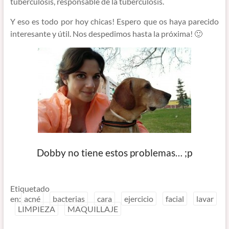
tuberculosis, responsable de la tuberculosis.
Y eso es todo por hoy chicas! Espero que os haya parecido
interesante y útil. Nos despedimos hasta la próxima! 🙂
Dobby no tiene estos problemas… ;p
Etiquetado
en:
acné
bacterias
cara
ejercicio
facial
lavar
LIMPIEZA
MAQUILLAJE