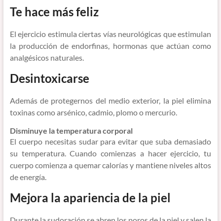
Te hace más feliz
El ejercicio estimula ciertas vías neurológicas que estimulan
la producción de endorfinas, hormonas que actúan como
analgésicos naturales.
Desintoxicarse
Además de protegernos del medio exterior, la piel elimina
toxinas como arsénico, cadmio, plomo o mercurio.
Disminuye la temperatura corporal
El cuerpo necesitas sudar para evitar que suba demasiado
su temperatura. Cuando comienzas a hacer ejercicio, tu
cuerpo comienza a quemar calorías y mantiene niveles altos
de energía.
Mejora la apariencia de la piel
Durante la sudoración se abren los poros de la piel y salen la