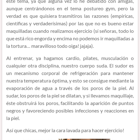
este tema, ya que alguna vez lo he debatido con amigas,
aunque centrándonos en el tema postureo gym, pero la
verdad es que quisiera trasmitiros las razones (empíricas,
científicas y verdaderísimas) por las que no es bueno estar
maquilladas cuando realizamos ejercicio (sí señoras, todo lo
que está rico engorda y encima no podemos ir maquilladas a
la tortura… maravilloso todo oiga! jajaja).
Al entrenar, ya hagamos cardio, pilates, musculación o
cualquier otra disciplina, nuestro cuerpo suda. El sudor es
un mecanismo corporal de refrigeración para mantener
nuestra temperatura óptima, y esto se consigue mediante la
evaporación de agua a través de los poros de la piel. Al
sudar, los poros de la piel se dilatan, y si llevamos maquillaje,
éste obstruirá los poros, facilitando la aparición de puntos
negros y favoreciendo posibles infecciones y reacciones en
la piel.
Así que chicas, mejor la cara lavada para hacer ejercicio!