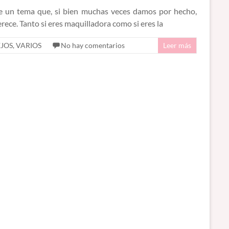
e un tema que, si bien muchas veces damos por hecho,
rece. Tanto si eres maquilladora como si eres la
JOS
,
VARIOS
No hay comentarios
Leer más