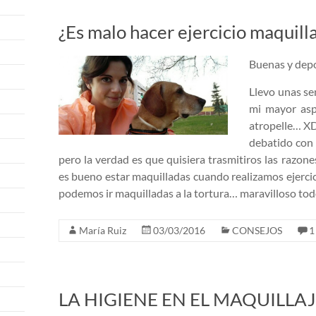
¿Es malo hacer ejercicio maquill
Buenas y depo
Llevo unas se
mi mayor asp
atropelle… XD)
debatido con
pero la verdad es que quisiera trasmitiros las razones
es bueno estar maquilladas cuando realizamos ejercici
podemos ir maquilladas a la tortura… maravilloso todo 
María Ruiz
03/03/2016
CONSEJOS
1
LA HIGIENE EN EL MAQUILLA