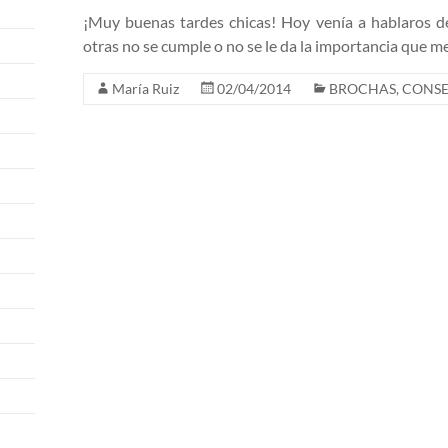
¡Muy buenas tardes chicas! Hoy venía a hablaros d
otras no se cumple o no se le da la importancia que me
María Ruiz
02/04/2014
BROCHAS
,
CONSE