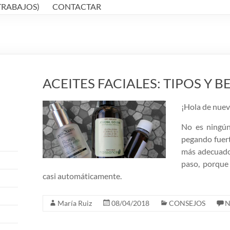
TRABAJOS)
CONTACTAR
ACEITES FACIALES: TIPOS Y B
¡Hola de nuev
No es ningún
pegando fuert
más adecuado 
paso, porque
casi automáticamente.
María Ruiz
08/04/2018
CONSEJOS
N