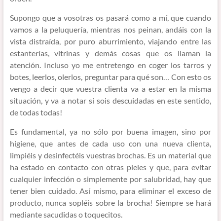
Supongo que a vosotras os pasará como a mí, que cuando
vamos a la peluquería, mientras nos peinan, andáis con la
vista distraída, por puro aburrimiento, viajando entre las
estanterías, vitrinas y demás cosas que os llaman la
atención. Incluso yo me entretengo en coger los tarros y
botes, leerlos, olerlos, preguntar para qué son… Con esto os
vengo a decir que vuestra clienta va a estar en la misma
situación, y va a notar si sois descuidadas en este sentido,
de todas todas!
Es fundamental, ya no sólo por buena imagen, sino por
higiene, que antes de cada uso con una nueva clienta,
limpiéis y desinfectéis vuestras brochas. Es un material que
ha estado en contacto con otras pieles y que, para evitar
cualquier infección o simplemente por salubridad, hay que
tener bien cuidado. Así mismo, para eliminar el exceso de
producto, nunca sopléis sobre la brocha! Siempre se hará
mediante sacudidas o toquecitos.