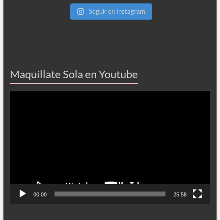
Seguir en Instagram
Maquíllate Sola en Youtube
Reproductor
de
vídeo
00:00
25:58