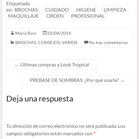
Etiquetado
en:
BROCHAS
CUIDADO
HIGIENE
LIMPIEZA
MAQUILLAJE
ORDEN
PROFESIONAL
María Ruiz
02/04/2014
BROCHAS
,
CONSEJOS
,
VARIOS
No hay comentarios
←
Últimas compras y Look Tropical
PREBASE DE SOMBRAS: ¿Por qué usarla?
→
Deja una respuesta
Tu dirección de correo electrónico no será publicada.
Los
campos obligatorios están marcados con
*