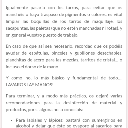
Igualmente pasaría con los tarros, para evitar que os
manchéis o haya traspaso de pigmentos o colores, es vital
limpiar las boquillas de los tarros de maquillaje, los
sacapuntas, las paletas (que no estén manchadas ni rotas), y
en general vuestro puesto de trabajo.
En caso de que así sea necesario, recordad que os podéis
ayudar de espátulas, pinceles y gupillones desechables,
planchitas de acero para las mezclas, tarritos de cristal… o
incluso el dorso de la mano.
Y como no, lo más básico y fundamental de todo….
LAVAROS LAS MANOS!
Para terminar, y a modo más práctico, os dejaré varias
recomendaciones para la desinfección de material y
productos, por si alguna no la conocíais:
Para labiales y lápices: bastará con sumergirlos en
alcohol y dejar que éste se evapore al sacarlos para