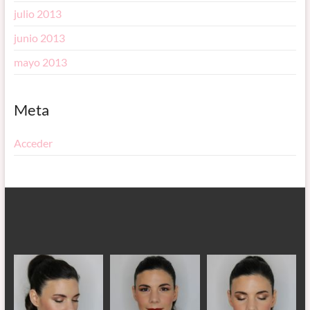
julio 2013
junio 2013
mayo 2013
Meta
Acceder