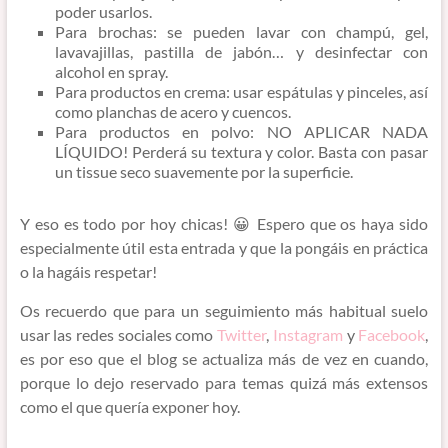
poder usarlos.
Para brochas: se pueden lavar con champú, gel,
lavavajillas, pastilla de jabón… y desinfectar con
alcohol en spray.
Para productos en crema: usar espátulas y pinceles, así
como planchas de acero y cuencos.
Para productos en polvo: NO APLICAR NADA
LÍQUIDO! Perderá su textura y color. Basta con pasar
un tissue seco suavemente por la superficie.
Y eso es todo por hoy chicas! 😀 Espero que os haya sido
especialmente útil esta entrada y que la pongáis en práctica
o la hagáis respetar!
Os recuerdo que para un seguimiento más habitual suelo
usar las redes sociales como
Twitter
,
Instagram
y
Facebook
,
es por eso que el blog se actualiza más de vez en cuando,
porque lo dejo reservado para temas quizá más extensos
como el que quería exponer hoy.