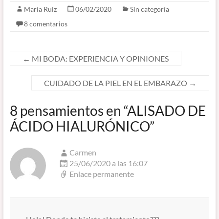
María Ruiz
06/02/2020
Sin categoría
8 comentarios
←
MI BODA: EXPERIENCIA Y OPINIONES
CUIDADO DE LA PIEL EN EL EMBARAZO
→
8 pensamientos en “
ALISADO DE
ÁCIDO HIALURÓNICO
”
Carmen
25/06/2020 a las 16:07
Enlace permanente