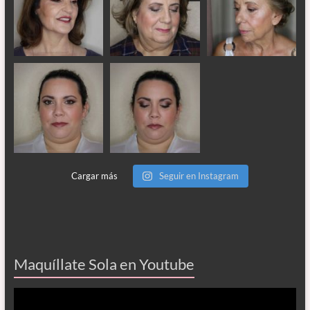
Cargar más
Seguir en Instagram
Maquíllate Sola en Youtube
Reproductor
de