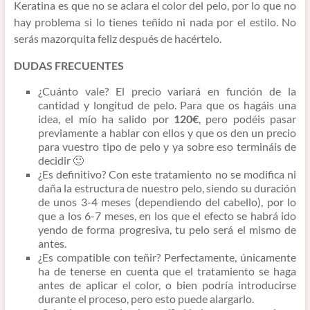
Keratina es que no se aclara el color del pelo, por lo que no
hay problema si lo tienes teñido ni nada por el estilo. No
serás mazorquita feliz después de hacértelo.
DUDAS FRECUENTES
¿Cuánto vale? El precio variará en función de la
cantidad y longitud de pelo. Para que os hagáis una
idea, el mío ha salido por
120€
, pero podéis pasar
previamente a hablar con ellos y que os den un precio
para vuestro tipo de pelo y ya sobre eso termináis de
decidir 🙂
¿Es definitivo? Con este tratamiento no se modifica ni
daña la estructura de nuestro pelo, siendo su duración
de unos 3-4 meses (dependiendo del cabello), por lo
que a los 6-7 meses, en los que el efecto se habrá ido
yendo de forma progresiva, tu pelo será el mismo de
antes.
¿Es compatible con teñir? Perfectamente, únicamente
ha de tenerse en cuenta que el tratamiento se haga
antes de aplicar el color, o bien podría introducirse
durante el proceso, pero esto puede alargarlo.