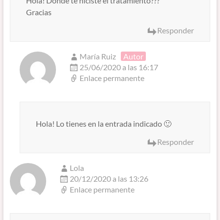
Hola! Donde te hiciste el tratamiento???
Gracias
Responder
María Ruiz
Autor
25/06/2020 a las 16:17
Enlace permanente
Hola! Lo tienes en la entrada indicado 🙂
Responder
Lola
20/12/2020 a las 13:26
Enlace permanente