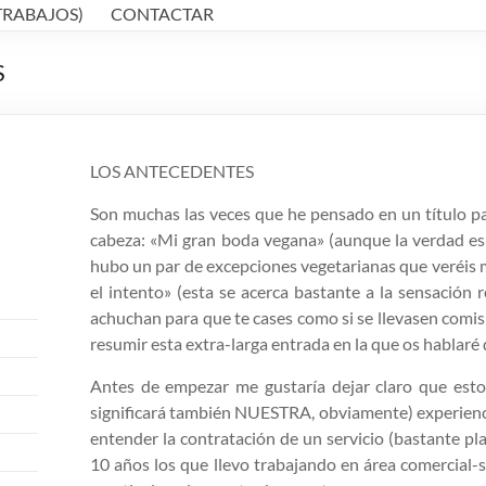
TRABAJOS)
CONTACTAR
S
LOS ANTECEDENTES
Son muchas las veces que he pensado en un título pa
cabeza: «Mi gran boda vegana» (aunque la verdad es
hubo un par de excepciones vegetarianas que veréis m
el intento» (esta se acerca bastante a la sensación r
achuchan para que te cases como si se llevasen comisió
resumir esta extra-larga entrada en la que os habla
Antes de empezar me gustaría dejar claro que esto
significará también NUESTRA, obviamente) experienci
entender la contratación de un servicio (bastante pla
10 años los que llevo trabajando en área comercial-sí,