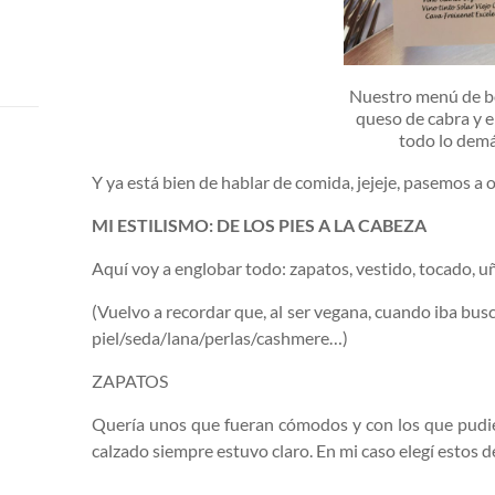
Nuestro menú de bo
queso de cabra y e
todo lo demá
Y ya está bien de hablar de comida, jejeje, pasemos 
MI ESTILISMO: DE LOS PIES A LA CABEZA
Aquí voy a englobar todo: zapatos, vestido, tocado,
(Vuelvo a recordar que, al ser vegana, cuando iba bus
piel/seda/lana/perlas/cashmere…)
ZAPATOS
Quería unos que fueran cómodos y con los que pudie
calzado siempre estuvo claro. En mi caso elegí estos