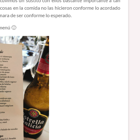
 tuvimos un sustito con ellos bastante importante a tan
cosas en la comida no las hicieron conforme lo acordado
inara de ser conforme lo esperado.
 menú 🙂