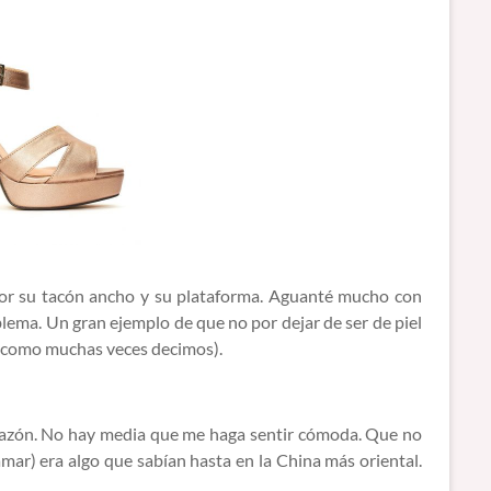
por su tacón ancho y su plataforma. Aguanté mucho con
blema. Un gran ejemplo de que no por dejar de ser de piel
ro como muchas veces decimos).
razón. No hay media que me haga sentir cómoda. Que no
mar) era algo que sabían hasta en la China más oriental.