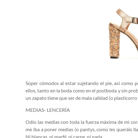
Súper cómodos al estar sujetando el pie, así como 
ellos, tanto en la boda como en el postboda y sin pro
un zapato tiene que ser de mala calidad (o plasticor
MEDIAS- LENCERÍA
Odio las medias con toda la fuerza máxima de mi co
me iba a poner medias (o pantys, como les queráis lla
Ni blancas, ni marfil, ni carne, ni nada.