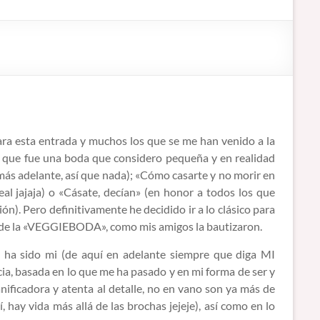
ra esta entrada y muchos los que se me han venido a la
 que fue una boda que considero pequeña y en realidad
ás adelante, así que nada); «Cómo casarte y no morir en
eal jajaja) o «Cásate, decían» (en honor a todos los que
n). Pero definitivamente he decidido ir a lo clásico para
ré de la «VEGGIEBODA», como mis amigos la bautizaron.
 ha sido mi (de aquí en adelante siempre que diga MI
a, basada en lo que me ha pasado y en mi forma de ser y
nificadora y atenta al detalle, no en vano son ya más de
 hay vida más allá de las brochas jejeje), así como en lo