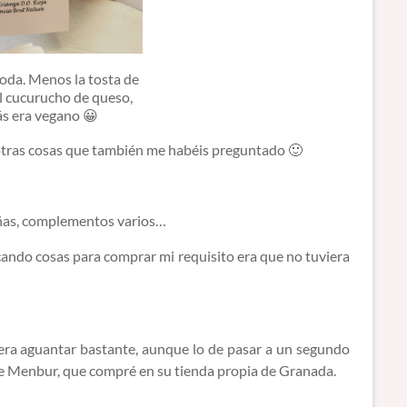
da. Menos la tosta de
l cucurucho de queso,
s era vegano 😀
a otras cosas que también me habéis preguntado 🙂
 uñas, complementos varios…
cando cosas para comprar mi requisito era que no tuviera
ra aguantar bastante, aunque lo de pasar a un segundo
 de Menbur, que compré en su tienda propia de Granada.