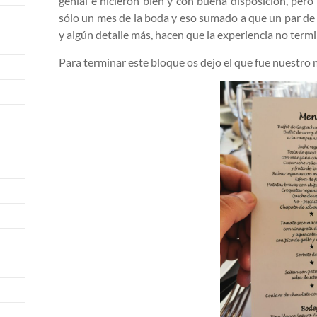
genial e hicieron bien y con buena disposición, pero
sólo un mes de la boda y eso sumado a que un par de 
y algún detalle más, hacen que la experiencia no term
Para terminar este bloque os dejo el que fue nuestro