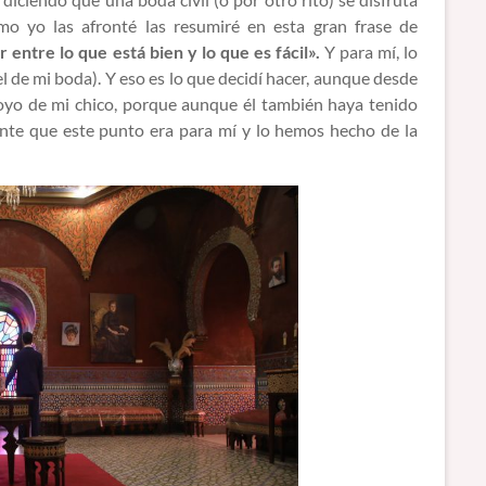
mo yo las afronté las resumiré en esta gran frase de
 entre lo que está bien y lo que es fácil».
Y para mí, lo
 el de mi boda). Y eso es lo que decidí hacer, aunque desde
poyo de mi chico, porque aunque él también haya tenido
te que este punto era para mí y lo hemos hecho de la