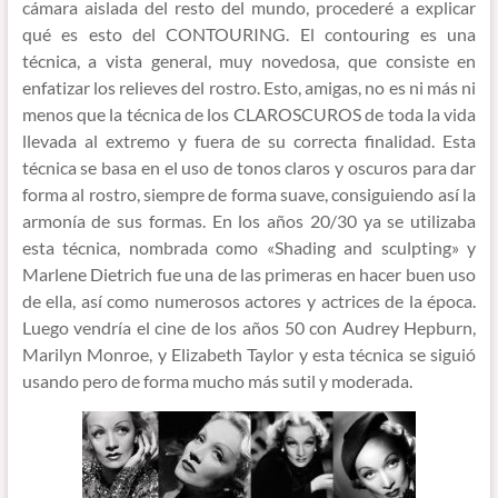
cámara aislada del resto del mundo, procederé a explicar
qué es esto del CONTOURING. El contouring es una
técnica, a vista general, muy novedosa, que consiste en
enfatizar los relieves del rostro. Esto, amigas, no es ni más ni
menos que la técnica de los CLAROSCUROS de toda la vida
llevada al extremo y fuera de su correcta finalidad. Esta
técnica se basa en el uso de tonos claros y oscuros para dar
forma al rostro, siempre de forma suave, consiguiendo así la
armonía de sus formas. En los años 20/30 ya se utilizaba
esta técnica, nombrada como «Shading and sculpting» y
Marlene Dietrich fue una de las primeras en hacer buen uso
de ella, así como numerosos actores y actrices de la época.
Luego vendría el cine de los años 50 con Audrey Hepburn,
Marilyn Monroe, y Elizabeth Taylor y esta técnica se siguió
usando pero de forma mucho más sutil y moderada.