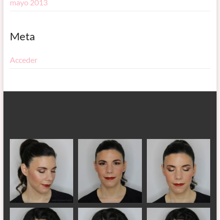
mayo 2013
Meta
Acceder