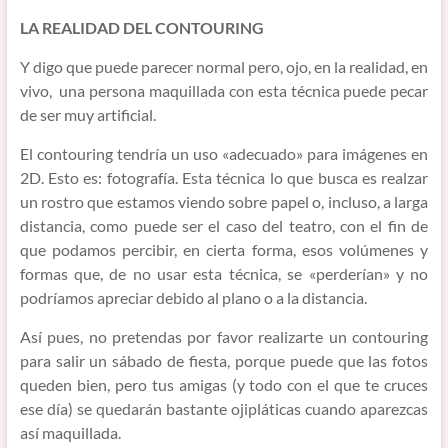
LA REALIDAD DEL CONTOURING
Y digo que puede parecer normal pero, ojo, en la realidad, en
vivo, una persona maquillada con esta técnica puede pecar
de ser muy artificial.
El contouring tendría un uso «adecuado» para imágenes en
2D. Esto es: fotografía. Esta técnica lo que busca es realzar
un rostro que estamos viendo sobre papel o, incluso, a larga
distancia, como puede ser el caso del teatro, con el fin de
que podamos percibir, en cierta forma, esos volúmenes y
formas que, de no usar esta técnica, se «perderían» y no
podríamos apreciar debido al plano o a la distancia.
Así pues, no pretendas por favor realizarte un contouring
para salir un sábado de fiesta, porque puede que las fotos
queden bien, pero tus amigas (y todo con el que te cruces
ese día) se quedarán bastante ojipláticas cuando aparezcas
así maquillada.