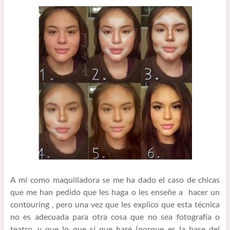
A mí como maquilladora se me ha dado el caso de chicas
que me han pedido que les haga o les enseñe a hacer un
contouring , pero una vez que les explico que esta técnica
no es adecuada para otra cosa que no sea fotografía o
teatro, y que lo que sí que haré (porque es la base del