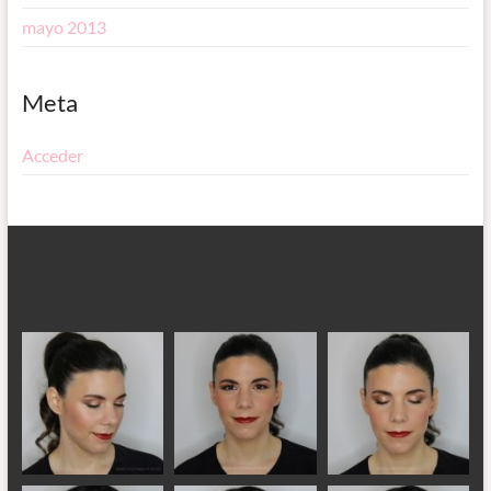
mayo 2013
Meta
Acceder