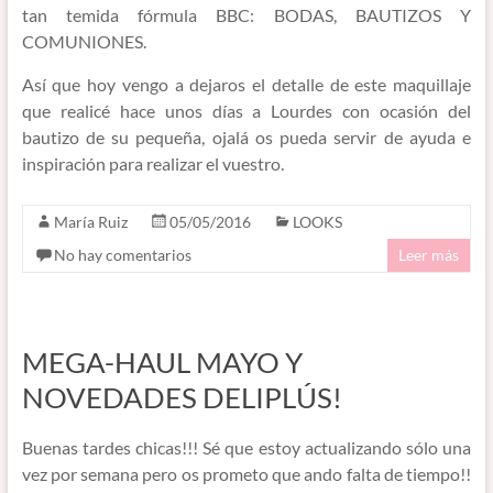
tan temida fórmula BBC: BODAS, BAUTIZOS Y
COMUNIONES.
Así que hoy vengo a dejaros el detalle de este maquillaje
que realicé hace unos días a Lourdes con ocasión del
bautizo de su pequeña, ojalá os pueda servir de ayuda e
inspiración para realizar el vuestro.
María Ruiz
05/05/2016
LOOKS
No hay comentarios
Leer más
MEGA-HAUL MAYO Y
NOVEDADES DELIPLÚS!
Buenas tardes chicas!!! Sé que estoy actualizando sólo una
vez por semana pero os prometo que ando falta de tiempo!!