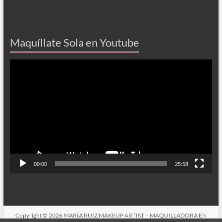
Maquíllate Sola en Youtube
Reproductor
de
vídeo
00:00
25:58
Copyright © 2026
MARÍA RUIZ MAKEUP ARTIST – MAQUILLADORA EN