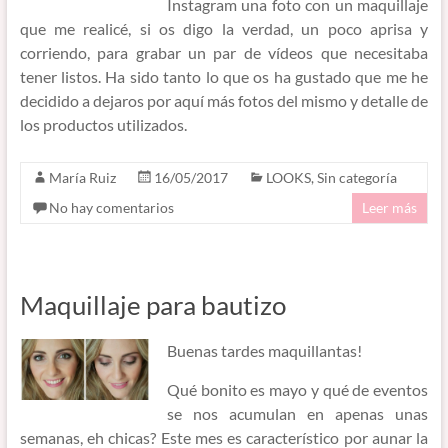
Instagram una foto con un maquillaje
que me realicé, si os digo la verdad, un poco aprisa y
corriendo, para grabar un par de vídeos que necesitaba
tener listos. Ha sido tanto lo que os ha gustado que me he
decidido a dejaros por aquí más fotos del mismo y detalle de
los productos utilizados.
María Ruiz
16/05/2017
LOOKS
,
Sin categoría
No hay comentarios
Leer más
Maquillaje para bautizo
Buenas tardes maquillantas!
Qué bonito es mayo y qué de eventos
se nos acumulan en apenas unas
semanas, eh chicas? Este mes es característico por aunar la