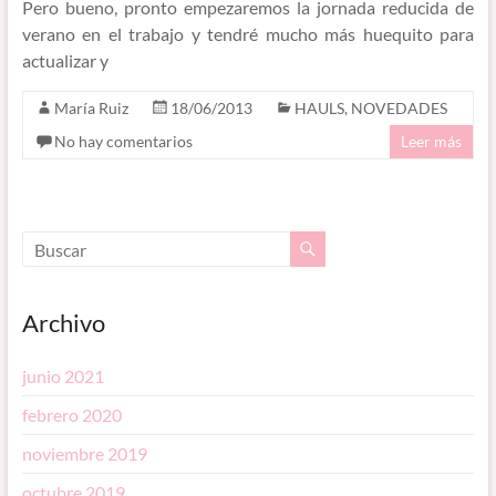
Pero bueno, pronto empezaremos la jornada reducida de
verano en el trabajo y tendré mucho más huequito para
actualizar y
María Ruiz
18/06/2013
HAULS
,
NOVEDADES
No hay comentarios
Leer más
Archivo
junio 2021
febrero 2020
noviembre 2019
octubre 2019